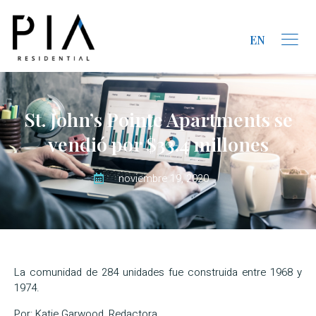
EN
St. John’s Pointe Apartments se
vendió por $33.4 millones
noviembre 19, 2020
La comunidad de 284 unidades fue construida entre 1968 y
1974.
Por: Katie Garwood, Redactora