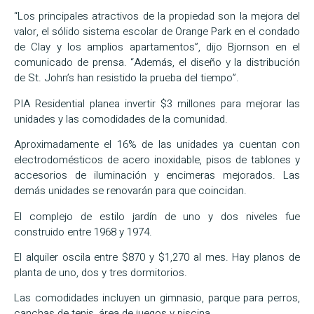
“Los principales atractivos de la propiedad son la mejora del
valor, el sólido sistema escolar de Orange Park en el condado
de Clay y los amplios apartamentos”, dijo Bjornson en el
comunicado de prensa. “Además, el diseño y la distribución
de St. John’s han resistido la prueba del tiempo”.
PIA Residential planea invertir $3 millones para mejorar las
unidades y las comodidades de la comunidad.
Aproximadamente el 16% de las unidades ya cuentan con
electrodomésticos de acero inoxidable, pisos de tablones y
accesorios de iluminación y encimeras mejorados. Las
demás unidades se renovarán para que coincidan.
El complejo de estilo jardín de uno y dos niveles fue
construido entre 1968 y 1974.
El alquiler oscila entre $870 y $1,270 al mes. Hay planos de
planta de uno, dos y tres dormitorios.
Las comodidades incluyen un gimnasio, parque para perros,
canchas de tenis, área de juegos y piscina.